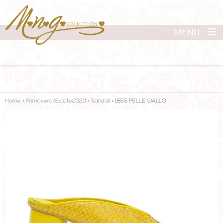
MENU
Home
>
Primavera/Estate2020
>
Sandali
>
1655 PELLE GIALLO