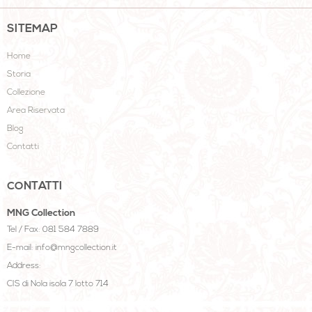
SITEMAP
Home
Storia
Collezione
Area Riservata
Blog
Contatti
CONTATTI
MNG Collection
Tel / Fax: 081 584 7889
E-mail: info@mngcollection.it
Address:
CIS di Nola isola 7 lotto 714